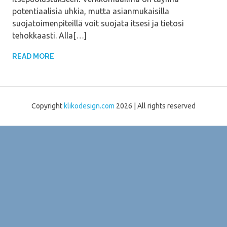
potentiaalisia uhkia, mutta asianmukaisilla
suojatoimenpiteillä voit suojata itsesi ja tietosi
tehokkaasti. Alla[…]
READ MORE
Copyright
klikodesign.com
2026 | All rights reserved